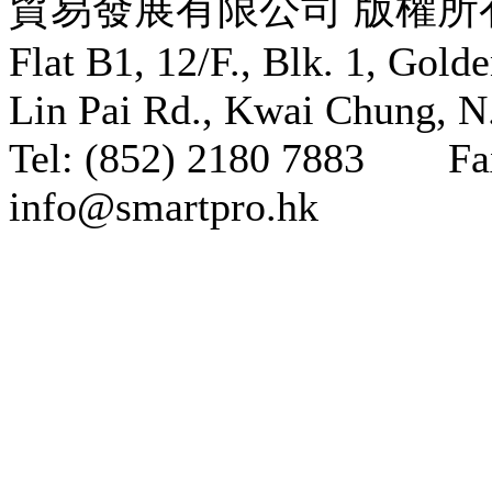
貿易發展有限公司 版權
Flat B1, 12/F., Blk. 1, Gold
Lin Pai Rd., Kwai Chung, N.
Tel: (852) 2180 7883 Fa
info@smartpro.hk